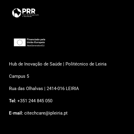
Hub de Inovação de Saúde | Politécnico de Leiria
Campus 5
Rua das Olhalvas | 2414-016 LEIRIA
Tel:
+351 244 845 050
E-mail:
citechcare@ipleiria.pt