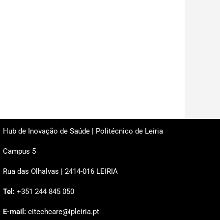
Hub de Inovação de Saúde | Politécnico de Leiria
Campus 5
Rua das Olhalvas | 2414-016 LEIRIA
Tel:
+351 244 845 050
E-mail:
citechcare@ipleiria.pt