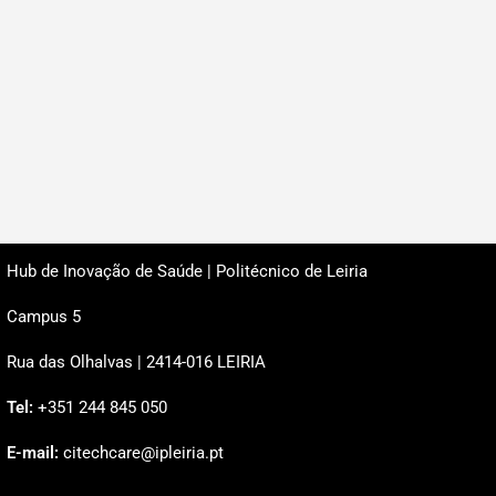
Hub de Inovação de Saúde | Politécnico de Leiria
Campus 5
Rua das Olhalvas | 2414-016 LEIRIA
Tel:
+351 244 845 050
E-mail:
citechcare@ipleiria.pt