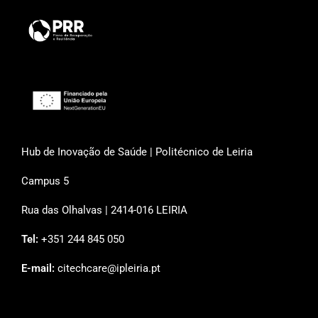
Hub de Inovação de Saúde | Politécnico de Leiria
Campus 5
Rua das Olhalvas | 2414-016 LEIRIA
Tel:
+351 244 845 050
E-mail:
citechcare@ipleiria.pt