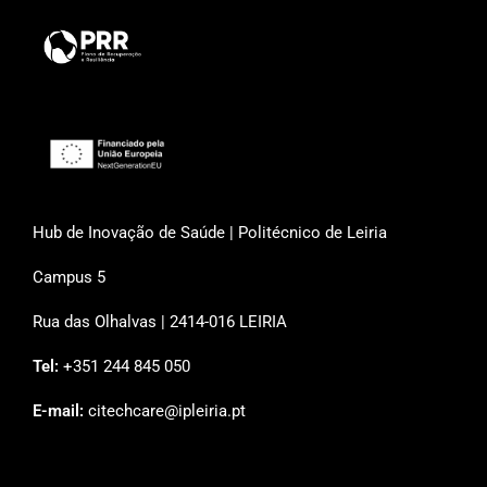
Hub de Inovação de Saúde | Politécnico de Leiria
Campus 5
Rua das Olhalvas | 2414-016 LEIRIA
Tel:
+351 244 845 050
E-mail:
citechcare@ipleiria.pt