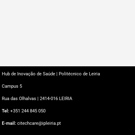
Hub de Inovação de Saúde | Politécnico de Leiria
Campus 5
Rua das Olhalvas | 2414-016 LEIRIA
Tel:
+351 244 845 050
E-mail:
citechcare@ipleiria.pt