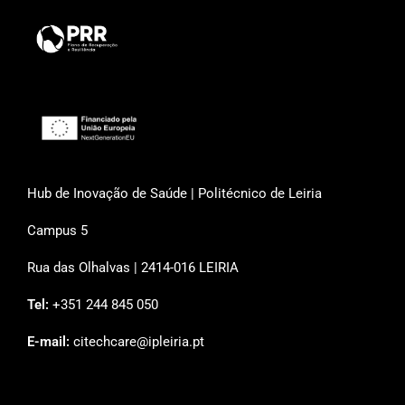
Hub de Inovação de Saúde | Politécnico de Leiria
Campus 5
Rua das Olhalvas | 2414-016 LEIRIA
Tel:
+351 244 845 050
E-mail:
citechcare@ipleiria.pt