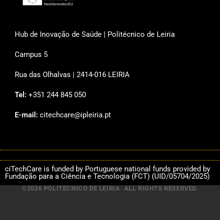
Hub de Inovação de Saúde | Politécnico de Leiria
Campus 5
Rua das Olhalvas | 2414-016 LEIRIA
Tel:
+351 244 845 050
E-mail:
citechcare@ipleiria.pt
ciTechCare is funded by Portuguese national funds provided by
Fundação para a Ciência e Tecnologia (FCT) (UID/05704/2025)
©2026 POLITÉCNICO DE LEIRIA. ALL RIGHTS RESERVED.