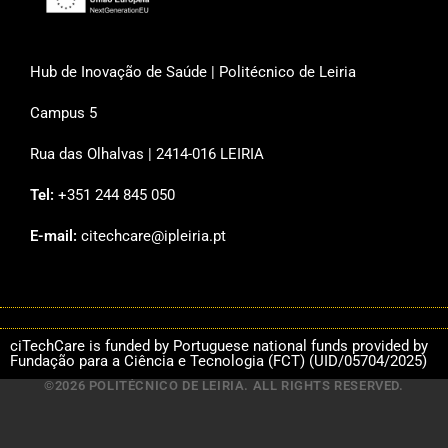
Hub de Inovação de Saúde | Politécnico de Leiria
Campus 5
Rua das Olhalvas | 2414-016 LEIRIA
Tel:
+351 244 845 050
E-mail:
citechcare@ipleiria.pt
ciTechCare is funded by Portuguese national funds provided by
Fundação para a Ciência e Tecnologia (FCT) (UID/05704/2025)
©2026 POLITÉCNICO DE LEIRIA. ALL RIGHTS RESERVED.