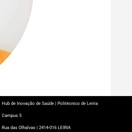
Hub de Inovação de Saúde | Politécnico de Leiria
Campus 5
Rua das Olhalvas | 2414-016 LEIRIA