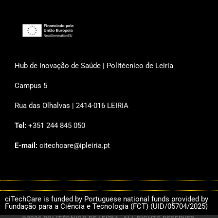
Hub de Inovação de Saúde | Politécnico de Leiria
Campus 5
Rua das Olhalvas | 2414-016 LEIRIA
Tel:
+351 244 845 050
E-mail:
citechcare@ipleiria.pt
ciTechCare is funded by Portuguese national funds provided by
Fundação para a Ciência e Tecnologia (FCT) (UID/05704/2025)