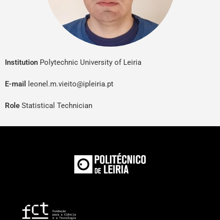
Institution
Polytechnic University of Leiria
E-mail
leonel.m.vieito@ipleiria.pt
Role
Statistical Technician