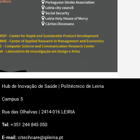
Hub de Inovação de Saúde | Politécnico de Leiria
Campus 5
Rua das Olhalvas | 2414-016 LEIRIA
Tel:
+351 244 845 050
E-mail:
citechcare@ipleiria.pt