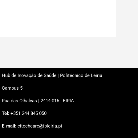
Hub de Inovação de Saúde | Politécnico de Leiria
Campus 5
Rua das Olhalvas | 2414-016 LEIRIA
Tel:
+351 244 845 050
E-mail:
citechcare@ipleiria.pt