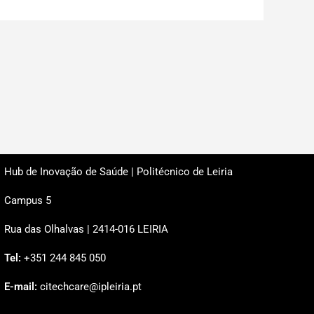
Hub de Inovação de Saúde | Politécnico de Leiria
Campus 5
Rua das Olhalvas | 2414-016 LEIRIA
Tel:
+351 244 845 050
E-mail:
citechcare@ipleiria.pt