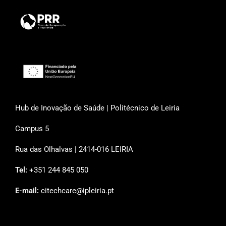
Hub de Inovação de Saúde | Politécnico de Leiria
Campus 5
Rua das Olhalvas | 2414-016 LEIRIA
Tel:
+351 244 845 050
E-mail:
citechcare@ipleiria.pt