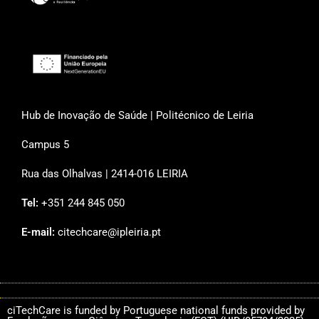
Hub de Inovação de Saúde | Politécnico de Leiria
Campus 5
Rua das Olhalvas | 2414-016 LEIRIA
Tel:
+351 244 845 050
E-mail:
citechcare@ipleiria.pt
ciTechCare is funded by Portuguese national funds provided by