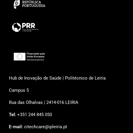
Hub de Inovação de Saúde | Politécnico de Leiria
Campus 5
Rua das Olhalvas | 2414-016 LEIRIA
Tel:
+351 244 845 050
E-mail:
citechcare@ipleiria.pt