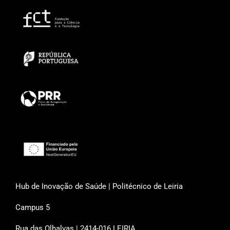
Hub de Inovação de Saúde | Politécnico de Leiria
Campus 5
Rua das Olhalvas | 2414-016 LEIRIA