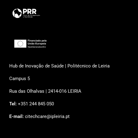
Hub de Inovação de Saúde | Politécnico de Leiria
Campus 5
Rua das Olhalvas | 2414-016 LEIRIA
Tel:
+351 244 845 050
E-mail:
citechcare@ipleiria.pt