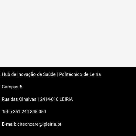
Hub de Inovação de Saúde | Politécnico de Leiria
Campus 5
Rua das Olhalvas | 2414-016 LEIRIA
Tel:
+351 244 845 050
E-mail:
citechcare@ipleiria.pt