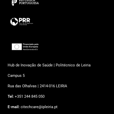
Hub de Inovação de Saúde | Politécnico de Leiria
Campus 5
Rua das Olhalvas | 2414-016 LEIRIA
Tel:
+351 244 845 050
E-mail:
citechcare@ipleiria.pt