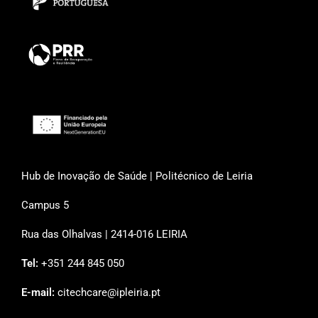
Hub de Inovação de Saúde | Politécnico de Leiria
Campus 5
Rua das Olhalvas | 2414-016 LEIRIA
Tel:
+351 244 845 050
E-mail:
citechcare@ipleiria.pt