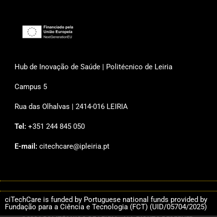
Hub de Inovação de Saúde | Politécnico de Leiria
Campus 5
Rua das Olhalvas | 2414-016 LEIRIA
Tel:
+351 244 845 050
E-mail:
citechcare@ipleiria.pt
ciTechCare is funded by Portuguese national funds provided by
Fundação para a Ciência e Tecnologia (FCT) (UID/05704/2025)