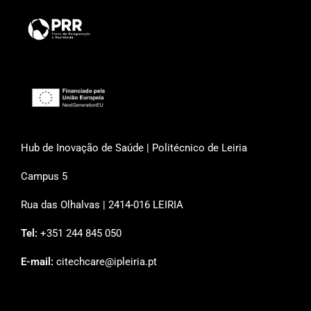
Hub de Inovação de Saúde | Politécnico de Leiria
Campus 5
Rua das Olhalvas | 2414-016 LEIRIA
Tel:
+351 244 845 050
E-mail:
citechcare@ipleiria.pt