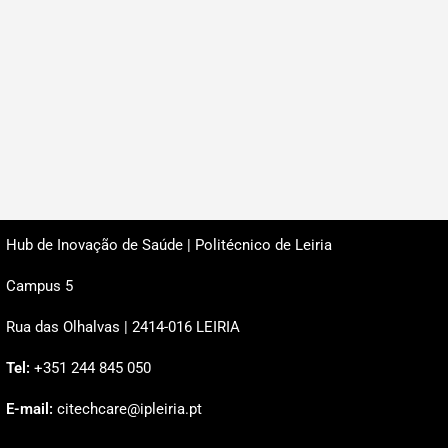
Hub de Inovação de Saúde | Politécnico de Leiria
Campus 5
Rua das Olhalvas | 2414-016 LEIRIA
Tel:
+351 244 845 050
E-mail:
citechcare@ipleiria.pt