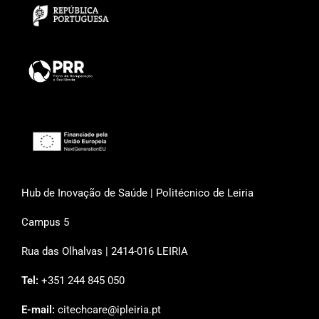
Hub de Inovação de Saúde | Politécnico de Leiria
Campus 5
Rua das Olhalvas | 2414-016 LEIRIA
Tel:
+351 244 845 050
E-mail:
citechcare@ipleiria.pt