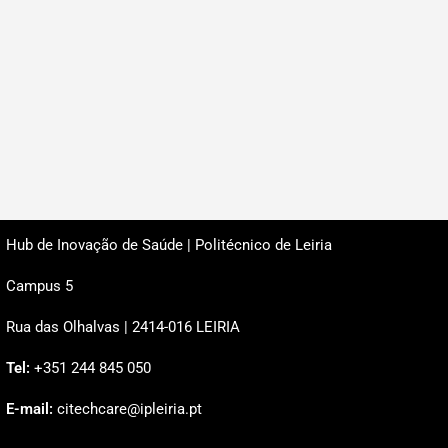
Hub de Inovação de Saúde | Politécnico de Leiria
Campus 5
Rua das Olhalvas | 2414-016 LEIRIA
Tel:
+351 244 845 050
E-mail:
citechcare@ipleiria.pt