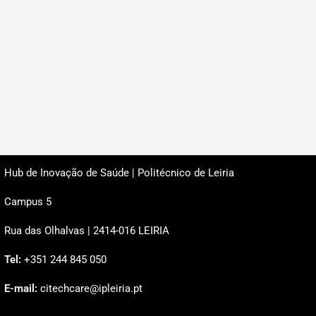
Hub de Inovação de Saúde | Politécnico de Leiria
Campus 5
Rua das Olhalvas | 2414-016 LEIRIA
Tel:
+351 244 845 050
E-mail:
citechcare@ipleiria.pt