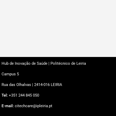
Hub de Inovação de Saúde | Politécnico de Leiria
Campus 5
Rua das Olhalvas | 2414-016 LEIRIA
Tel:
+351 244 845 050
E-mail:
citechcare@ipleiria.pt