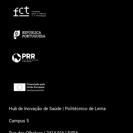
Hub de Inovação de Saúde | Politécnico de Leiria
Campus 5
Rua das Olhalvas | 2414-016 LEIRIA