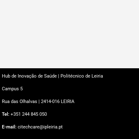
Hub de Inovação de Saúde | Politécnico de Leiria
Campus 5
Rua das Olhalvas | 2414-016 LEIRIA
Tel:
+351 244 845 050
E-mail:
citechcare@ipleiria.pt