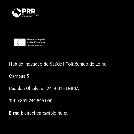
Hub de Inovação de Saúde | Politécnico de Leiria
Campus 5
Rua das Olhalvas | 2414-016 LEIRIA
Tel:
+351 244 845 050
E-mail:
citechcare@ipleiria.pt