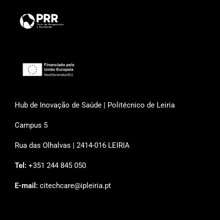
Hub de Inovação de Saúde | Politécnico de Leiria
Campus 5
Rua das Olhalvas | 2414-016 LEIRIA
Tel:
+351 244 845 050
E-mail:
citechcare@ipleiria.pt