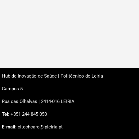
Hub de Inovação de Saúde | Politécnico de Leiria
Campus 5
Rua das Olhalvas | 2414-016 LEIRIA
Tel:
+351 244 845 050
E-mail:
citechcare@ipleiria.pt