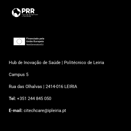
Hub de Inovação de Saúde | Politécnico de Leiria
Campus 5
Rua das Olhalvas | 2414-016 LEIRIA
Tel:
+351 244 845 050
E-mail:
citechcare@ipleiria.pt