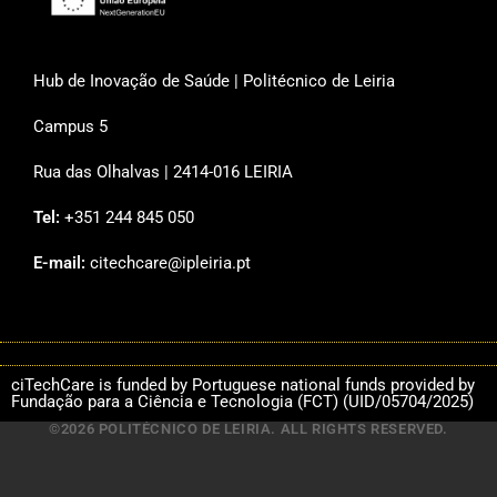
Hub de Inovação de Saúde | Politécnico de Leiria
Campus 5
Rua das Olhalvas | 2414-016 LEIRIA
Tel:
+351 244 845 050
E-mail:
citechcare@ipleiria.pt
ciTechCare is funded by Portuguese national funds provided by
Fundação para a Ciência e Tecnologia (FCT) (UID/05704/2025)
©2026 POLITÉCNICO DE LEIRIA. ALL RIGHTS RESERVED.