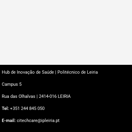
Hub de Inovação de Saúde | Politécnico de Leiria
Campus 5
Rua das Olhalvas | 2414-016 LEIRIA
Tel:
+351 244 845 050
E-mail:
citechcare@ipleiria.pt