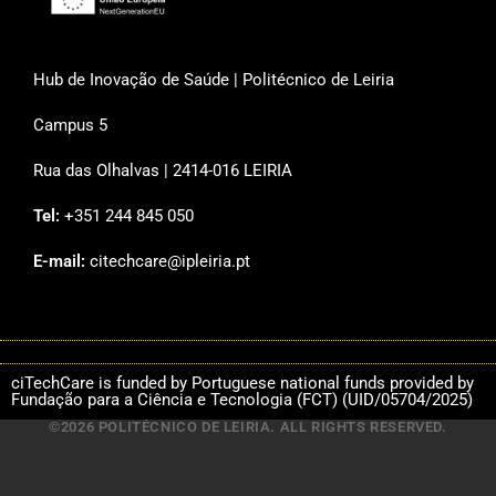
Hub de Inovação de Saúde | Politécnico de Leiria
Campus 5
Rua das Olhalvas | 2414-016 LEIRIA
Tel:
+351 244 845 050
E-mail:
citechcare@ipleiria.pt
ciTechCare is funded by Portuguese national funds provided by
Fundação para a Ciência e Tecnologia (FCT) (UID/05704/2025)
©2026 POLITÉCNICO DE LEIRIA. ALL RIGHTS RESERVED.