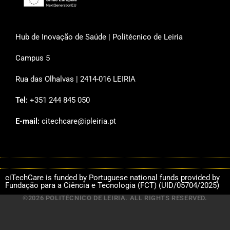
Hub de Inovação de Saúde | Politécnico de Leiria
Campus 5
Rua das Olhalvas | 2414-016 LEIRIA
Tel:
+351 244 845 050
E-mail:
citechcare@ipleiria.pt
ciTechCare is funded by Portuguese national funds provided by
Fundação para a Ciência e Tecnologia (FCT) (UID/05704/2025)
©2026 POLITÉCNICO DE LEIRIA. ALL RIGHTS RESERVED.