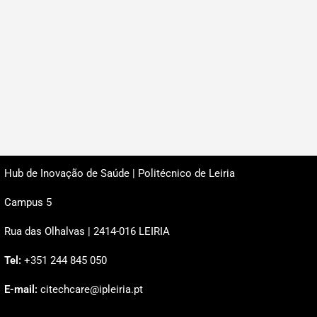
Hub de Inovação de Saúde | Politécnico de Leiria
Campus 5
Rua das Olhalvas | 2414-016 LEIRIA
Tel:
+351 244 845 050
E-mail:
citechcare@ipleiria.pt