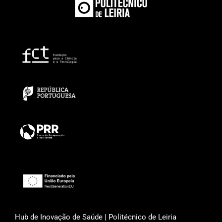
Hub de Inovação de Saúde | Politécnico de Leiria